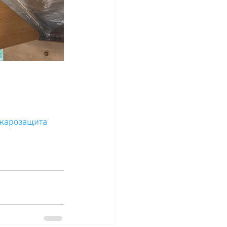
жарозащита