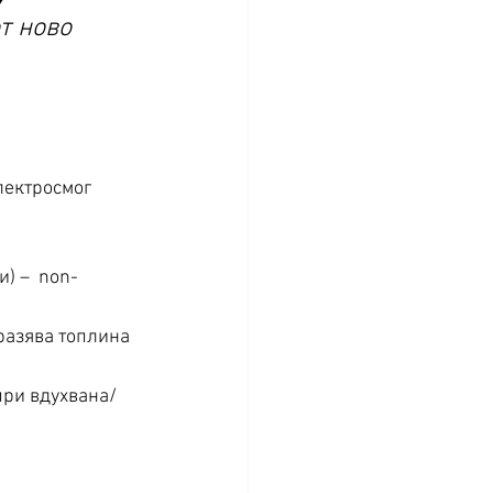
т ново 