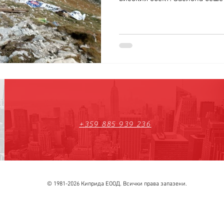
+359 885 939 236
© 1981-2026 Киприда ЕООД. Всички права запазени.