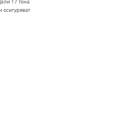
ели 17 тона 
и осигуряват 