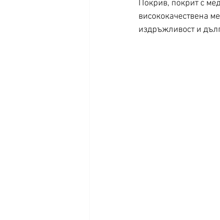
Покрив, покрит с ме
висококачествена ме
издръжливост и дъл