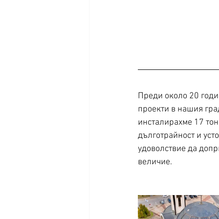
Преди около 20 годи
проекти в нашия град
инсталирахме 17 тон
дълготрайност и усто
удоволствие да допр
величие.